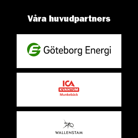
Våra huvudpartners