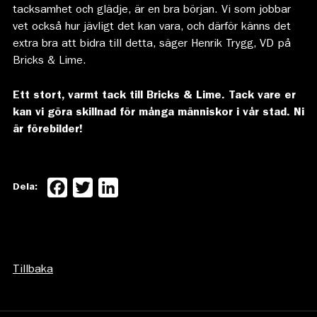
tacksamhet och glädje, är en bra början. Vi som jobbar
vet också hur jävligt det kan vara, och därför känns det
extra bra att bidra till detta, säger Henrik Trygg, VD på
Bricks & Lime.
Ett stort, varmt tack till Bricks & Lime. Tack vare er
kan vi göra skillnad för många människor i vår stad. Ni
är förebilder!
Facebook
Twitter
LinkedIn
Dela:
Tillbaka