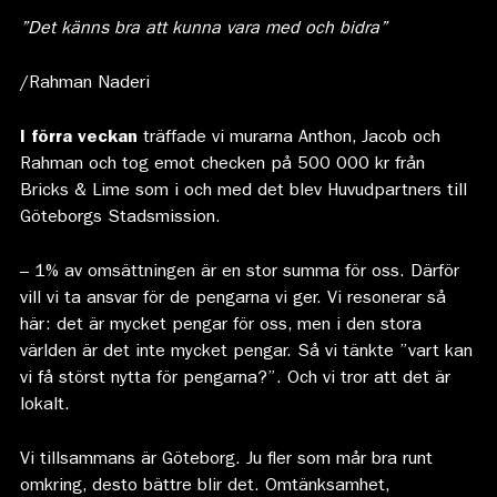
”Det känns bra att kunna vara med och bidra”
/Rahman Naderi
I förra veckan
träffade vi murarna Anthon, Jacob och
Rahman och tog emot checken på 500 000 kr från
Bricks & Lime som i och med det blev Huvudpartners till
Göteborgs Stadsmission.
– 1% av omsättningen är en stor summa för oss. Därför
vill vi ta ansvar för de pengarna vi ger. Vi resonerar så
här: det är mycket pengar för oss, men i den stora
världen är det inte mycket pengar. Så vi tänkte ”vart kan
vi få störst nytta för pengarna?”. Och vi tror att det är
lokalt.
Vi tillsammans är Göteborg. Ju fler som mår bra runt
omkring, desto bättre blir det. Omtänksamhet,