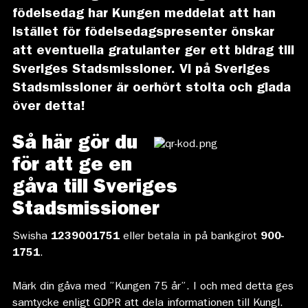
födelsedag har Kungen meddelat att han
istället för födelsedagspresenter önskar
att eventuella gratulanter ger ett bidrag till
Sveriges Stadsmissioner. Vi på Sveriges
Stadsmissioner är oerhört stolta och glada
över detta!
Så här gör du
för att ge en
gåva till Sveriges
Stadsmissioner
Swisha
1239001751
eller betala in på bankgirot
900-
1751
.
Märk din gåva med ”Kungen 75 år”. I och med detta ges
samtycke enligt GDPR att dela informationen till Kungl.