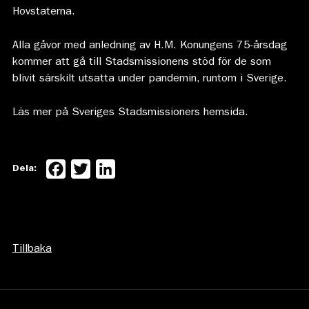
Hovstaterna.
Alla gåvor med anledning av H.M. Konungens 75-årsdag
kommer att gå till Stadsmissionens stöd för de som
blivit särskilt utsatta under pandemin, runtom i Sverige.
Läs mer på Sveriges Stadsmissioners hemsida.
Facebook
Twitter
LinkedIn
Dela:
Tillbaka