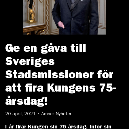
Ge en gåva till
Sveriges
Stadsmissioner för
att fira Kungens 75-
årsdag!
20 april, 2021 • Ämne:
Nyheter
I år firar Kungen sin 75-årsdag. Inför sin