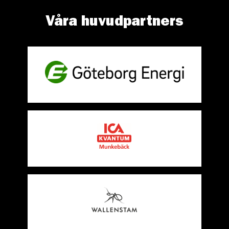
Våra huvudpartners