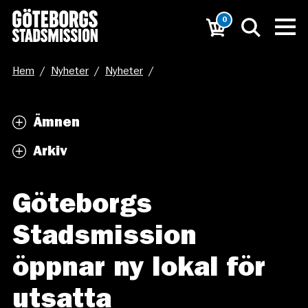
0
Hem
/
Nyheter
/
Nyheter
/
Göteborgs Stadsmission öppnar ny lokal för utsatta
Ämnen
Arkiv
Göteborgs
Stadsmission
öppnar ny lokal för
utsatta