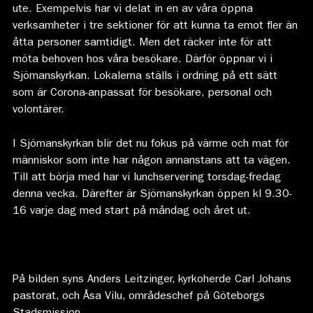
ute. Exempelvis har vi delat in en av våra öppna
verksamheter i tre sektioner för att kunna ta emot fler än
åtta personer samtidigt. Men det räcker inte för att
möta behoven hos våra besökare. Därför öppnar vi i
Sjömanskyrkan. Lokalerna ställs i ordning på ett sätt
som är Corona-anpassat för besökare, personal och
volontärer.
I Sjömanskyrkan blir det nu fokus på värme och mat för
människor som inte har någon annanstans att ta vägen.
Till att börja med har vi lunchservering torsdag-fredag
denna vecka. Därefter är Sjömanskyrkan öppen kl 9.30-
16 varje dag med start på måndag och året ut.
På bilden syns Anders Leitzinger, kyrkoherde Carl Johans
pastorat, och Åsa Vilu, områdeschef på Göteborgs