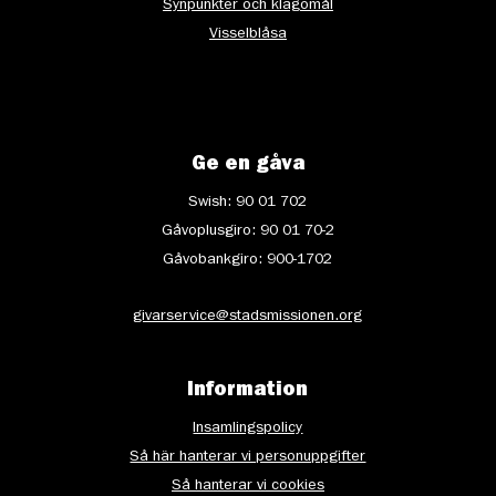
Synpunkter och klagomål
Visselblåsa
Ge en gåva
Swish: 90 01 702
Gåvoplusgiro: 90 01 70-2
Gåvobankgiro: 900-1702
givarservice@stadsmissionen.org
Information
Insamlingspolicy
Så här hanterar vi personuppgifter
Så hanterar vi cookies