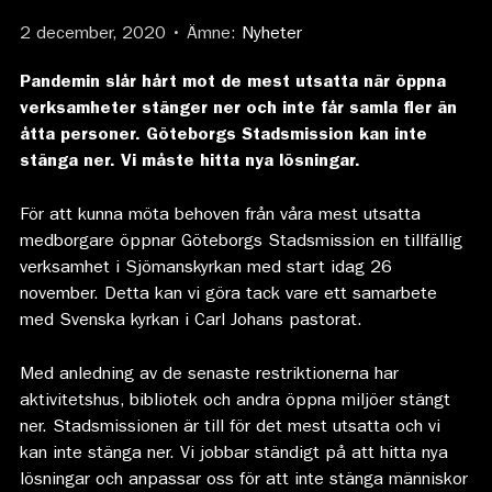
2 december, 2020 • Ämne:
Nyheter
Pandemin slår hårt mot de mest utsatta när öppna
verksamheter stänger ner och inte får samla fler än
åtta personer. Göteborgs Stadsmission kan inte
stänga ner. Vi måste hitta nya lösningar.
För att kunna möta behoven från våra mest utsatta
medborgare öppnar Göteborgs Stadsmission en tillfällig
verksamhet i Sjömanskyrkan med start idag 26
november. Detta kan vi göra tack vare ett samarbete
med Svenska kyrkan i Carl Johans pastorat.
Med anledning av de senaste restriktionerna har
aktivitetshus, bibliotek och andra öppna miljöer stängt
ner. Stadsmissionen är till för det mest utsatta och vi
kan inte stänga ner. Vi jobbar ständigt på att hitta nya
lösningar och anpassar oss för att inte stänga människor