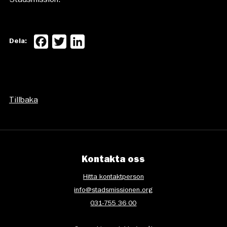
Stadsmission.
Facebook
Twitter
LinkedIn
Dela:
Tillbaka
Kontakta oss
Hitta kontaktperson
info@stadsmissionen.org
031-755 36 00