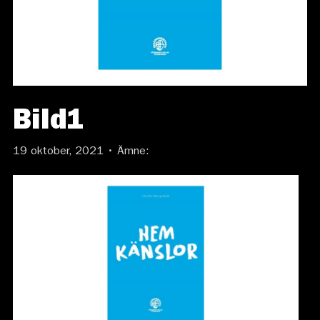
Bild1
19 oktober, 2021 • Ämne: