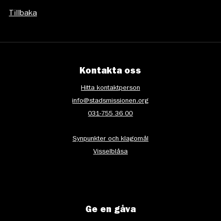
Tillbaka
Kontakta oss
Hitta kontaktperson
info@stadsmissionen.org
031-755 36 00
Synpunkter och klagomål
Visselblåsa
Ge en gåva