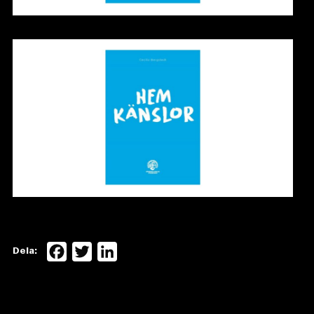
Facebook
Twitter
LinkedIn
Dela: