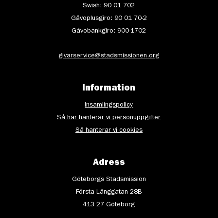
Swish: 90 01 702
Gåvoplusgiro: 90 01 70-2
Gåvobankgiro: 900-1702
givarservice@stadsmissionen.org
Information
Insamlingspolicy
Så här hanterar vi personuppgifter
Så hanterar vi cookies
Adress
Göteborgs Stadsmission
Första Långgatan 28B
413 27 Göteborg