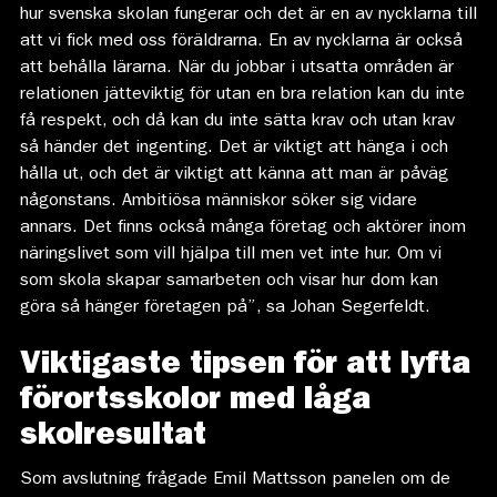
hur svenska skolan fungerar och det är en av nycklarna till
att vi fick med oss föräldrarna. En av nycklarna är också
att behålla lärarna. När du jobbar i utsatta områden är
relationen jätteviktig för utan en bra relation kan du inte
få respekt, och då kan du inte sätta krav och utan krav
så händer det ingenting. Det är viktigt att hänga i och
hålla ut, och det är viktigt att känna att man är påväg
någonstans. Ambitiösa människor söker sig vidare
annars. Det finns också många företag och aktörer inom
näringslivet som vill hjälpa till men vet inte hur. Om vi
som skola skapar samarbeten och visar hur dom kan
göra så hänger företagen på”, sa Johan Segerfeldt.
Viktigaste tipsen för att lyfta
förortsskolor med låga
skolresultat
Som avslutning frågade Emil Mattsson panelen om de