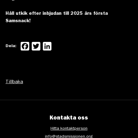
Håll utkik efter inbjudan till 2025 års första
Samsnack!
Facebook
Twitter
LinkedIn
Dela:
Tillbaka
Kontakta oss
Hitta kontaktperson
info@stadsmissionen.org