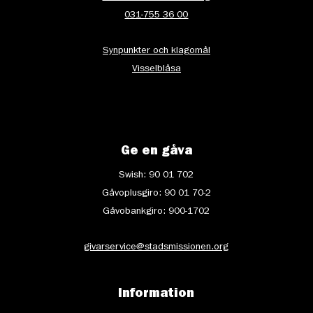
031-755 36 00
Synpunkter och klagomål
Visselblåsa
Ge en gåva
Swish: 90 01 702
Gåvoplusgiro: 90 01 70-2
Gåvobankgiro: 900-1702
givarservice@stadsmissionen.org
Information