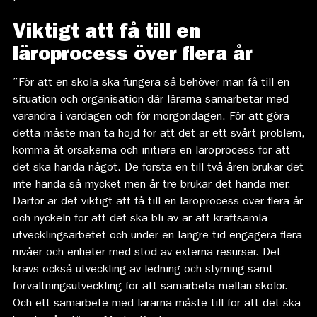
Viktigt att få till en
läroprocess över flera år
”För att en skola ska fungera så behöver man få till en
situation och organisation där lärarna samarbetar med
varandra i vardagen och för morgondagen. För att göra
detta måste man ta höjd för att det är ett svårt problem,
komma åt orsakerna och initiera en läroprocess för att
det ska hända något. De första en till två åren brukar det
inte hända så mycket men år tre brukar det hända mer.
Därför är det viktigt att få till en läroprocess över flera år
och nyckeln för att det ska bli av är att kraftsamla
utvecklingsarbetet och under en längre tid engagera flera
nivåer och enheter med stöd av externa resurser. Det
krävs också utveckling av ledning och styrning samt
förvaltningsutveckling för att samarbeta mellan skolor.
Och ett samarbete med lärarna måste till för att det ska