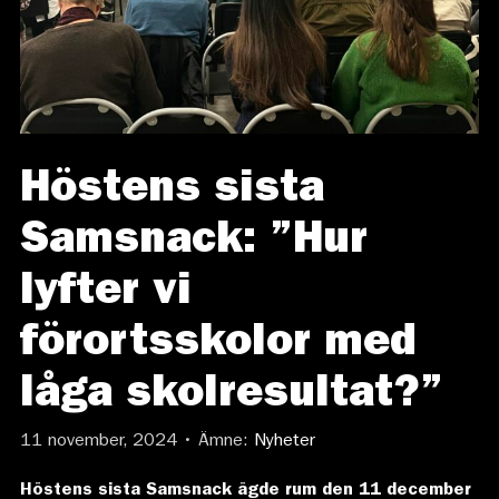
Höstens sista
Samsnack: ”Hur
lyfter vi
förortsskolor med
låga skolresultat?”
11 november, 2024 • Ämne:
Nyheter
Höstens sista Samsnack ägde rum den 11 december