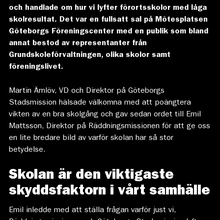
och handlade om hur vi lyfter förortsskolor med låga
skolresultat. Det var en fullsatt sal på Mötesplatsen
Göteborgs Föreningscenter med en publik som bland
annat bestod av representanter från
Grundskoleförvaltningen, olika skolor samt
föreningslivet.
Martin Ärnlöv, VD och Direktor på Göteborgs
Stadsmission hälsade välkomna med att poängtera
vikten av en bra skolgång och gav sedan ordet till Emil
Mattsson, Direktor på Räddningsmissionen för att ge oss
en lite bredare bild av varför skolan har så stor
betydelse.
Skolan är den viktigaste
skyddsfaktorn i vårt samhälle
Emil inledde med att ställa frågan varför just vi,