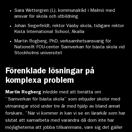
Sara Wettergren (L), kommunalråd i Malmö med
ansvar för skola och utbildning
Johan Segerfeldt, rektor Väsby skola, tidigare rektor
Kista International School, Akalla
Martin Rogberg, PhD, verksamhetsansvarig för
Nationellt FOU-center Samverkan för bästa skola vid
Stockholms universitet
Förenklade lösningar på
komplexa problem
Martin Rogberg
inledde med att berätta om
”Samverkan för bästa skola” som erbjuder skolor med
utmaningar stöd under tre år med hjälp av bland annat
forskare. ”När vi kommer in kan vi se en lärarkår som har
slutat att samarbeta med varandra då dom inte har
möjligheterna att jobba tillsammans, vare sig det gäller