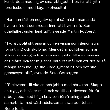
kunde dela med sig av sina viktigaste tips för att lyfta
förortsskolor med låga skolresultat.
”Har man fått en negativ spiral så måste man ändå
bygga på det som redan finns att bygga på. Samt
uthållighet under lång tid”, svarade Martin Rogberg.
”Tydligt politiskt ansvar och en vision som genomsyrar
förvaltning och skolorna. Men det är politiken som är
ytterst ansvarig och så ska man jobba tillsammans mot
det målet och för mig finns bara ett mål och att det är så
många som möjligt ska klara gymnasiet och det ska
genomsyra allt”, svarade Sara Wettergren.
”Få eleverna till skolan och jobba med närvaron. Skapa
en trygg och säker miljö och se till att eleverna får rätt
stöd, jobba med höga krav och förväntningar och
samarbeta med vårdnadshavarna”, svarade Johan
Segerfeldt.