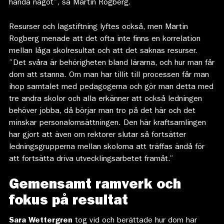
hända något”, sa Martin Rogberg.
Resurser och lagstiftning lyftes också, men Martin
Rogberg menade att det ofta inte finns en korrelation
mellan låga skolresultat och att det saknas resurser.
”Det svåra är behörigheten bland lärarna, och hur man får
dom att stanna. Om man har tillit till processen får man
ihop samtalet med pedagogerna och gör man detta med
tre andra skolor och alla erkänner att också ledningen
behöver jobba, då börjar man tro på det här och det
minskar personalomsättningen. Den här kraftsamlingen
har gjort att även om rektorer slutar så fortsätter
ledningsgrupperna mellan skolorna att träffas ändå för
att fortsätta driva utvecklingsarbetet framåt.”
Gemensamt ramverk och
fokus på resultat
Sara Wettergren
tog vid och berättade hur dom har