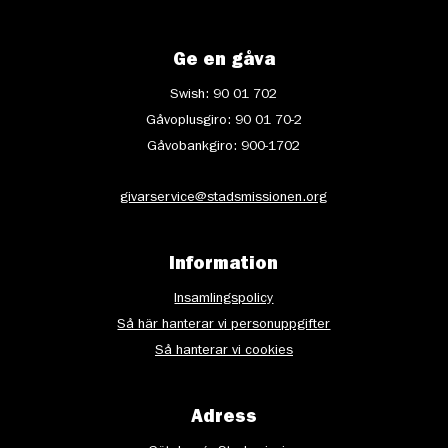
Ge en gåva
Swish: 90 01 702
Gåvoplusgiro: 90 01 70-2
Gåvobankgiro: 900-1702
givarservice@stadsmissionen.org
Information
Insamlingspolicy
Så här hanterar vi personuppgifter
Så hanterar vi cookies
Adress