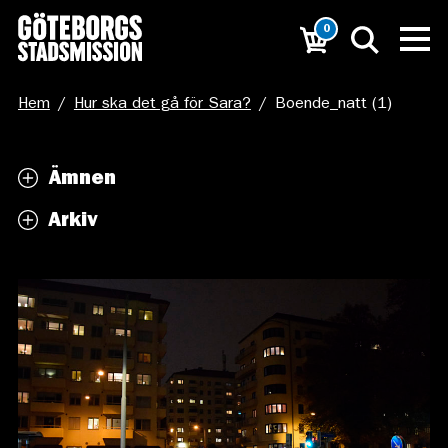
0
Hem
/
Hur ska det gå för Sara?
/
Boende_natt (1)
Ämnen
Arkiv