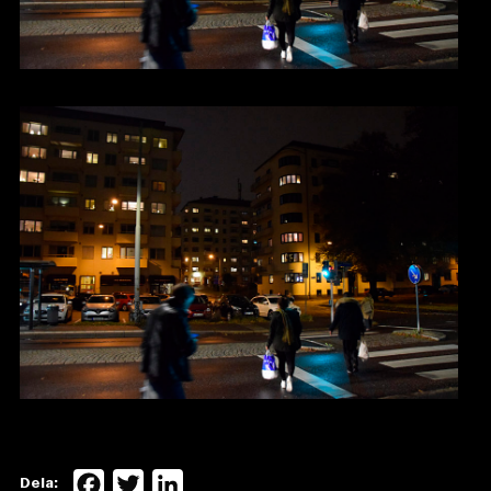
Facebook
Twitter
LinkedIn
Dela: