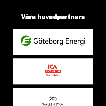
Våra huvudpartners