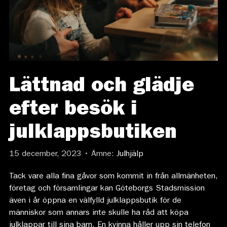
Lättnad och glädje
efter besök i
julklappsbutiken
15 december, 2023 • Ämne:
Julhjälp
Tack vare alla fina gåvor som kommit in från allmänheten,
företag och församlingar kan Göteborgs Stadsmission
även i år öppna en välfylld julklappsbutik för de
människor som annars inte skulle ha råd att köpa
julklappar till sina barn. En kvinna håller upp sin telefon