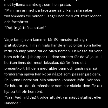
mot hyllorna samtidigt som hon pratar.
”Min man är med på facetime så vi kan välja saker
tillsammans till barnen”, säger hon med ett stort leende
och fortsätter:
”Det är jättefina saker!”
Varje familj som kommer får 30 minuter på sig i
gratisbutiken. Till sin hjälp har de en volontär som håller
reda på klapparna till de olika barnen. En kasse för varje
barn och fyra julklappar till dem vardera får de välja ut. I
butiken finns det mest leksaker, därför finns det
presentkort till dem med äldre barn och tonåringar så
föräldrarna själva kan köpa något som passar just dem.
En kvinna undrar var alla sakerna kommer ifrån. När hon
får höra att det är människor som har skänkt dem för att
hjälpa till blir hon rörd.
”Va?! Vad fint! Jag trodde att det var något statligt eller
liknande.”