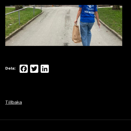
Facebook
Twitter
LinkedIn
Dela:
Tillbaka