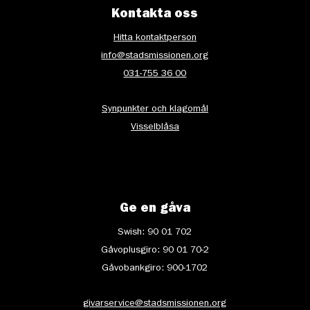
Kontakta oss
Hitta kontaktperson
info@stadsmissionen.org
031-755 36 00
Synpunkter och klagomål
Visselblåsa
Ge en gåva
Swish: 90 01 702
Gåvoplusgiro: 90 01 70-2
Gåvobankgiro: 900-1702
givarservice@stadsmissionen.org