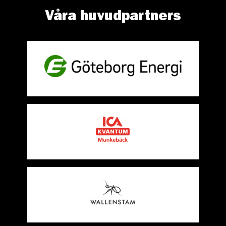
Våra huvudpartners