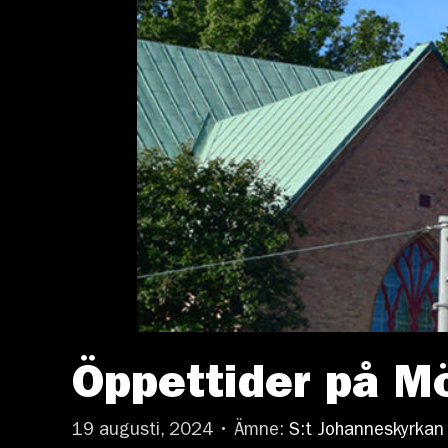
Öppettider på M
19 augusti, 2024 • Ämne:
S:t Johanneskyrkan