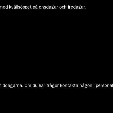
en med kvällsöppet på onsdagar och fredagar.
ermiddagarna. Om du har frågor kontakta någon i personale