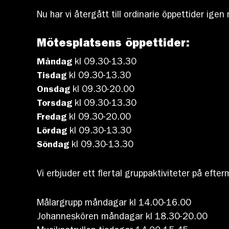
Nu har vi återgått till ordinarie öppettider ig
Mötesplatsens öppettider:
Måndag
kl 09.30-13.30
Tisdag
kl 09.30-13.30
Onsdag
kl 09.30-20.00
Torsdag
kl 09.30-13.30
Fredag
kl 09.30-20.00
Lördag
kl 09.30-13.30
Söndag
kl 09.30-13.30
Vi erbjuder ett flertal gruppaktiviteter på eft
Målargrupp måndagar kl 14.00-16.00
Johanneskören måndagar kl 18.30-20.00