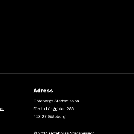
Adress
Göteborgs Stadsmission
ter
Första Långgatan 28B
413 27 Göteborg
© 2014 Göteborgs Stadsmission