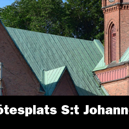
ötesplats S:t Johan