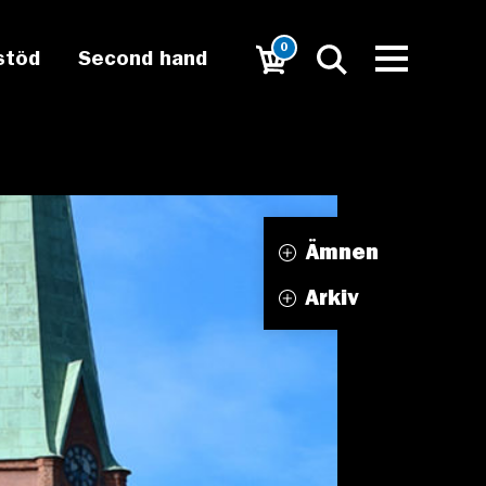
0
stöd
Second hand
Ämnen
Arkiv