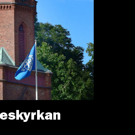
neskyrkan