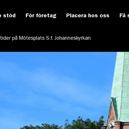
e stöd
För företag
Placera hos oss
Få 
tider på Mötesplats S:t Johanneskyrkan