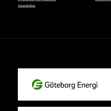
Visselblåsa