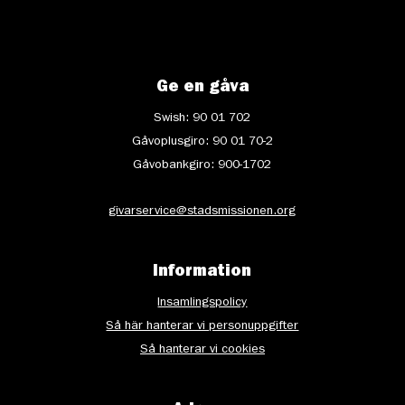
Ge en gåva
Swish: 90 01 702
Gåvoplusgiro: 90 01 70-2
Gåvobankgiro: 900-1702
givarservice@stadsmissionen.org
Information
Insamlingspolicy
Så här hanterar vi personuppgifter
Så hanterar vi cookies