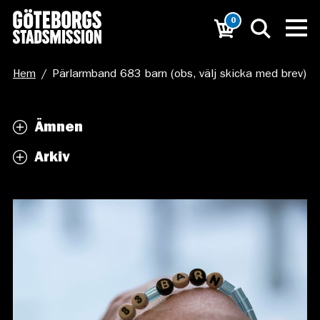
0
Hem
/
Pärlarmband 683 barn (obs, välj skicka med brev)
Ämnen
Arkiv