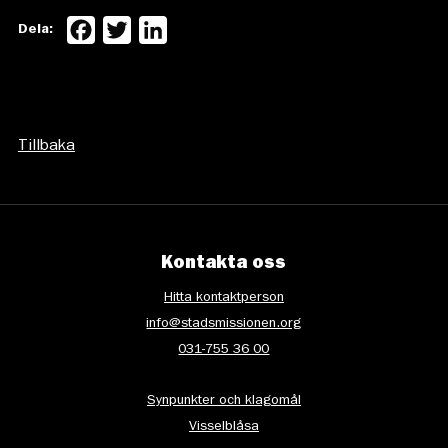
Facebook
Twitter
LinkedIn
Dela:
Tillbaka
Kontakta oss
Hitta kontaktperson
info@stadsmissionen.org
031-755 36 00
Synpunkter och klagomål
Visselblåsa