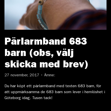
Pärlarmband 683
barn (obs, välj
skicka med brev)
27 november, 2017 • Ämne:
Du har köpt ett pärlarmband med texten 683 barn, för
att uppmärksamma de 683 barn som lever i hemlöshet i
Göteborg idag. Tusen tack!