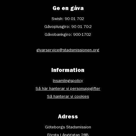
Ge en gåva
Swish: 90 01 702
Gåvoplusgiro: 90 01 70-2
Gåvobankgiro: 900-1702
givarservice@stadsmissionen.org
Information
Insamlingspolicy
Så här hanterar vi personuppgifter
Så hanterar vi cookies
Adress
Göteborgs Stadsmission
Första Långgatan 28B