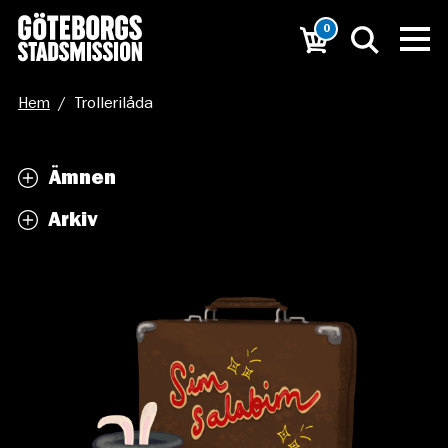
0
Hem
/
Trollerilåda
Ämnen
Arkiv