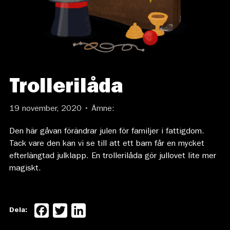
Trollerilåda
19 november, 2020 • Ämne:
Den här gåvan förändrar julen för familjer i fattigdom.
Tack vare den kan vi se till att ett barn får en mycket
efterlängtad julklapp. En trollerilåda gör jullovet lite mer
magiskt.
Facebook
Twitter
LinkedIn
Dela: