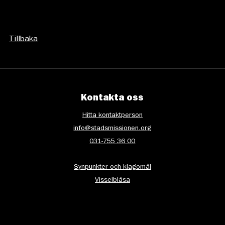
Tillbaka
Kontakta oss
Hitta kontaktperson
info@stadsmissionen.org
031-755 36 00
Synpunkter och klagomål
Visselblåsa