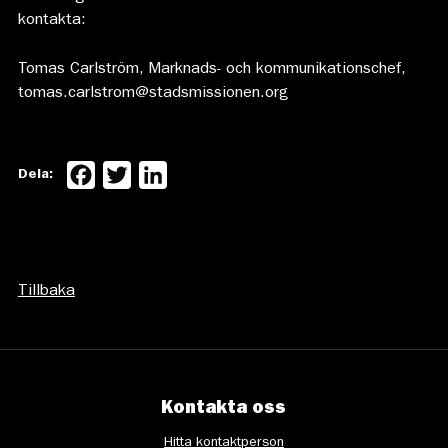
kontakta:
Tomas Carlström, Marknads- och kommunikationschef,
tomas.carlstrom@stadsmissionen.org
Facebook
Twitter
LinkedIn
Dela:
Tillbaka
Kontakta oss
Hitta kontaktperson