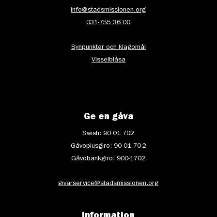
info@stadsmissionen.org
031-755 36 00
Synpunkter och klagomål
Visselblåsa
Ge en gåva
Swish: 90 01 702
Gåvoplusgiro: 90 01 70-2
Gåvobankgiro: 900-1702
givarservice@stadsmissionen.org
Information