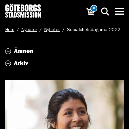
0
Hem
/
Nyheter
/
Nyheter
/
Socialchefsdagarna 2022
Ämnen
Arkiv