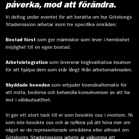
påverka, mod att förändra
.
Vi deltog under eventet för att berätta om hur Göteborgs
Stadsmission arbetar inom tre specifika områden:
Bostad först
som ger människor som lever i hemlöshet
möjlighet till en egen bostad.
Arbetsintegration
som levererar högkvalitativa insatser
för att hjälpa dem som står långt ifrån arbetsmarknaden.
Skyddade boenden
som erbjuder boendealternativ för
att möta, bedöma och behandla konsekvenser av att ha
levt i våldsutsatthet.
Vi ger ett stort tack till er som besökte oss i montern. Ni
som inte besökte oss och är nyfikna på att höra mer om
något av de representerade områdena eller allmänt om
Göteborgs Stadsmissions arbete är välkomna att