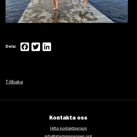
Facebook
Twitter
LinkedIn
Dela:
Tillbaka
Kontakta oss
Hitta kontaktperson
info@stadsmissionen.org