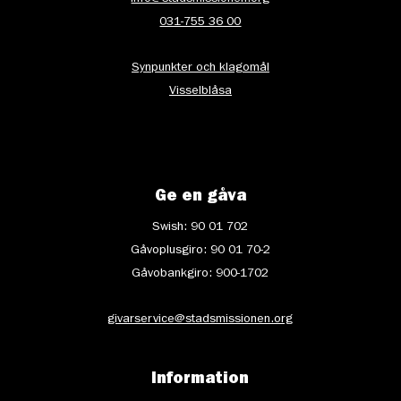
031-755 36 00
Synpunkter och klagomål
Visselblåsa
Ge en gåva
Swish: 90 01 702
Gåvoplusgiro: 90 01 70-2
Gåvobankgiro: 900-1702
givarservice@stadsmissionen.org
Information