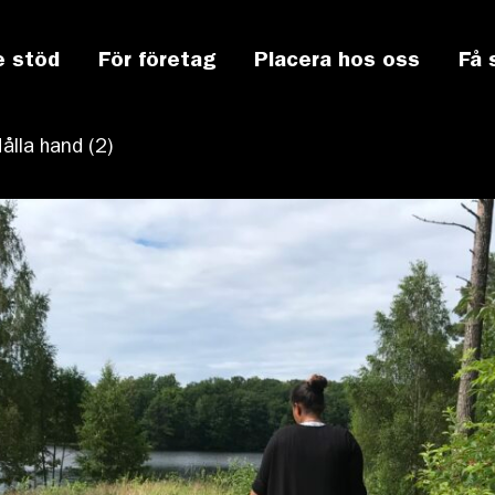
e stöd
För företag
Placera hos oss
Få 
lla hand (2)