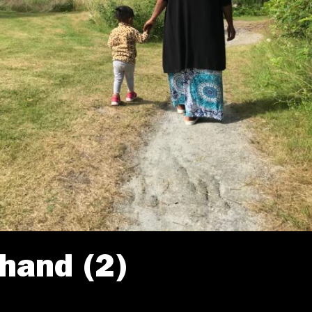
hand (2)