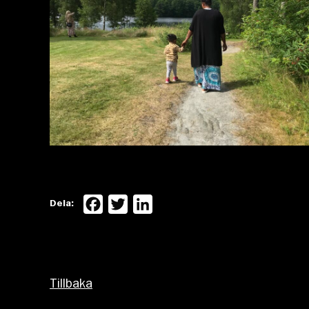
Facebook
Twitter
LinkedIn
Dela:
Tillbaka