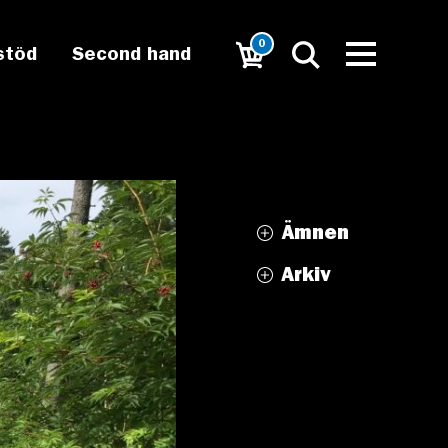
0
stöd
Second hand
Ämnen
Arkiv