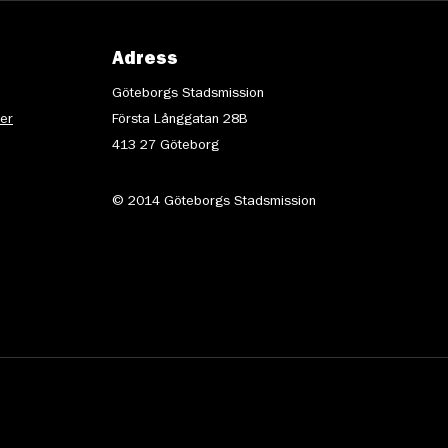
Adress
Göteborgs Stadsmission
ter
Första Långgatan 28B
413 27 Göteborg
© 2014 Göteborgs Stadsmission