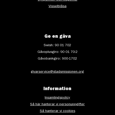
Visselblåsa
Ge en gåva
Swish: 90 01 702
Gåvoplusgiro: 90 01 70-2
Gåvobankgiro: 900-1702
givarservice@stadsmissionen.org
Information
Insamlingspolicy
Så här hanterar vi personuppgifter
Så hanterar vi cookies