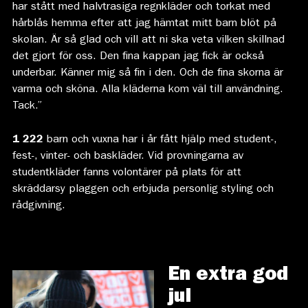
har stått med halvtrasiga regnkläder och torkat med
hårblås hemma efter att jag hämtat mitt barn blöt på
skolan. Är så glad och vill att ni ska veta vilken skillnad
det gjort för oss. Den fina kappan jag fick är också
underbar. Känner mig så fin i den. Och de fina skorna är
varma och sköna. Alla kläderna kom väl till användning.
Tack.”
1 222
barn och vuxna har i år fått hjälp med student-,
fest-, vinter- och baskläder. Vid provningarna av
studentkläder fanns volontärer på plats för att
skräddarsy plaggen och erbjuda personlig styling och
rådgivning.
En extra god
jul