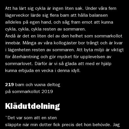
Att ha lärt sig cykla är ingen liten sak. Under våra fem
lägerveckor lärde sig flera barn att hålla balansen
alldeles på egen hand, och såg fram emot att kunna
cykla, cykla, cykla resten av sommaren.
Ändå är det en liten del av den helhet som sommarkollot
innebär. Många av våra kollogäster bor trångt och är kvar
i lägenheten resten av sommaren. Att byta miljö är viktigt
för återhämtning och gör mycket för upplevelsen av
sommarlovet. Därför är vi så glada att med er hjälp
kunna erbjuda en vecka i denna idyll.
219
barn och vuxna deltog
på sommarkollot 2019
Klädutdelning
”Det var som att en sten
släppte när min dotter fick precis det hon behövde. Jag