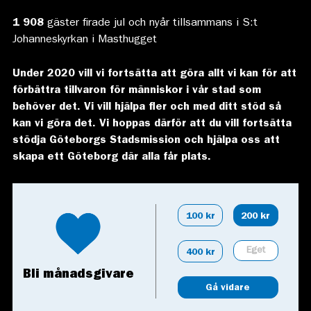
1 908
gäster firade jul och nyår tillsammans i S:t
Johanneskyrkan i Masthugget
Under 2020 vill vi fortsätta att göra allt vi kan för att
förbättra tillvaron för människor i vår stad som
behöver det. Vi vill hjälpa fler och med ditt stöd så
kan vi göra det. Vi hoppas därför att du vill fortsätta
stödja Göteborgs Stadsmission och hjälpa oss att
skapa ett Göteborg
där alla får plats.
100 kr
200 kr
400 kr
Bli månadsgivare