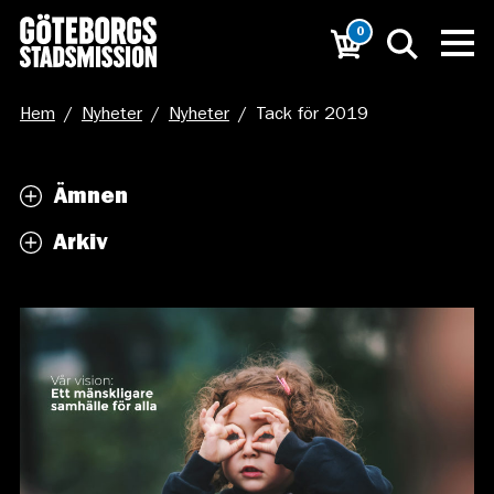
0
Hem
/
Nyheter
/
Nyheter
/
Tack för 2019
Ämnen
Arkiv