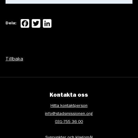
Facebook
Twitter
LinkedIn
Dela:
Tillbaka
Kontakta oss
Hitta kontaktperson
info@stadsmissionen.org
031-755 36 00
Synpunkter och klagomål