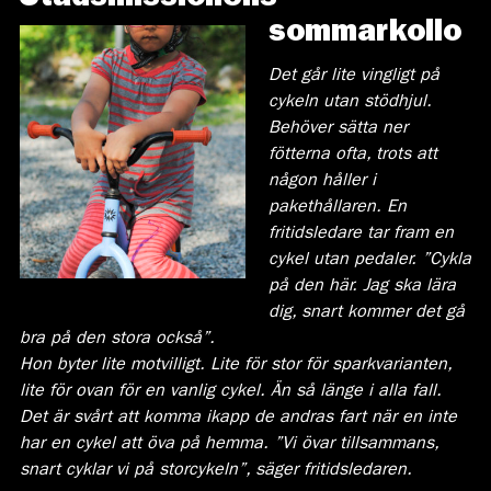
sommarkollo
Det går lite vingligt på
cykeln utan stödhjul.
Behöver sätta ner
fötterna ofta, trots att
någon håller i
pakethållaren. En
fritidsledare tar fram en
cykel utan pedaler. ”Cykla
på den här. Jag ska lära
dig, snart kommer det gå
bra på den stora också”.
Hon byter lite motvilligt. Lite för stor för sparkvarianten,
lite för ovan för en vanlig cykel. Än så länge i alla fall.
Det är svårt att komma ikapp de andras fart när en inte
har en cykel att öva på hemma. ”Vi övar tillsammans,
snart cyklar vi på storcykeln”, säger fritidsledaren.