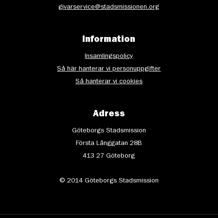
givarservice@stadsmissionen.org
Information
Insamlingspolicy
Så här hanterar vi personuppgifter
Så hanterar vi cookies
Adress
Göteborgs Stadsmission
Första Långgatan 28B
413 27 Göteborg
© 2014 Göteborgs Stadsmission