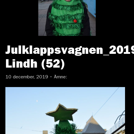
Julklappsvagnen_201
Lindh (52)
10 december, 2019 • Ämne: