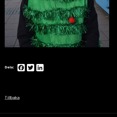
Facebook
Twitter
LinkedIn
Dela:
Tillbaka