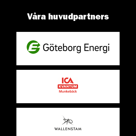
Våra huvudpartners