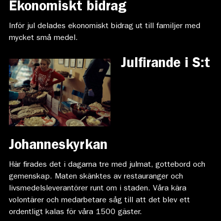
Ekonomiskt bidrag
Inför jul delades ekonomiskt bidrag ut till familjer med
mycket små medel.
Julfirande i S:t
Johanneskyrkan
Här firades det i dagarna tre med julmat, gottebord och
gemenskap. Maten skänktes av restauranger och
livsmedelsleverantörer runt om i staden. Våra kära
volontärer och medarbetare såg till att det blev ett
ordentligt kalas för våra 1500 gäster.