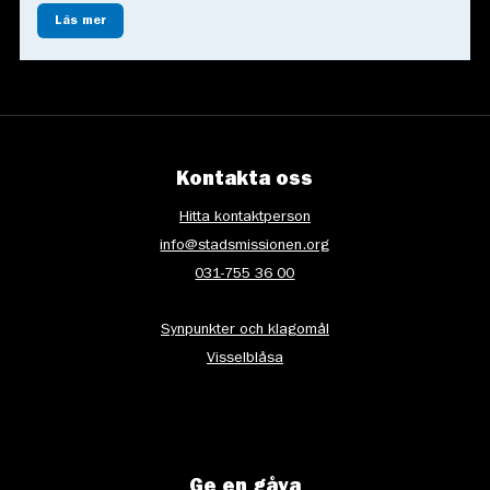
Läs mer
Kontakta oss
Hitta kontaktperson
info@stadsmissionen.org
031-755 36 00
Synpunkter och klagomål
Visselblåsa
Ge en gåva