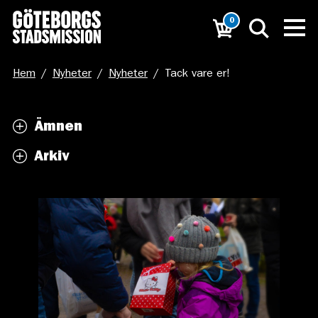
0
Hem
/
Nyheter
/
Nyheter
/
Tack vare er!
Ämnen
Arkiv