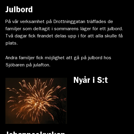
Julbord
På vår verksamhet på Drottninggatan träffades de
familjer som deltagit i sommarens läger för ett julbord.
Två dagar fick firandet delas upp i för att alla skulle få
plats.
Andra familjer fick möjlighet att gå på julbord hos
Sjöbaren på julafton.
Nyår i S:t