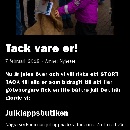
Tack vare er!
7 februari, 2018 • Ämne:
Nyheter
Nu är julen över och vi vill rikta ett STORT
TACK till alla er som bidragit till att fler
göteborgare fick en lite bättre jul! Det här
gjorde vi:
Julklappsbutiken
Några veckor innan jul öppnade vi för andra året i rad vår