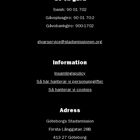
Swish: 90 01 702
Gåvoplusgiro: 90 01 70-2
Gåvobankgiro: 900-1702
givarservice@stadsmissionen.org
Information
Insamlingspolicy
Så här hanterar vi personuppgifter
Så hanterar vi cookies
Adress
Göteborgs Stadsmission
Första Långgatan 28B
413 27 Göteborg