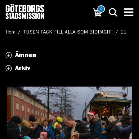
0
Hem
/
TUSEN TACK TILL ALLA SOM BIDRAGIT!
/
11
Ämnen
Arkiv