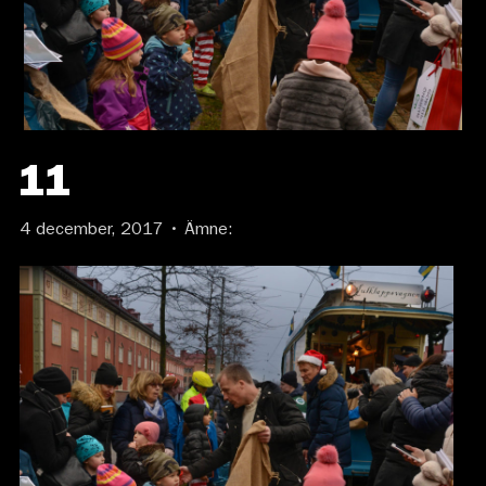
11
4 december, 2017 • Ämne: