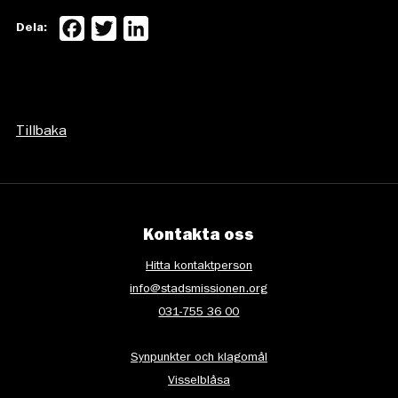
Facebook
Twitter
LinkedIn
Dela:
Tillbaka
Kontakta oss
Hitta kontaktperson
info@stadsmissionen.org
031-755 36 00
Synpunkter och klagomål
Visselblåsa