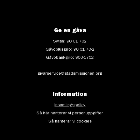
Ge en gåva
Swish: 90 01 702
Gåvoplusgiro: 90 01 70-2
Gåvobankgiro: 900-1702
givarservice@stadsmissionen.org
Information
Insamlingspolicy
Så här hanterar vi personuppgifter
Så hanterar vi cookies