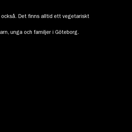
ckså. Det finns alltid ett vegetariskt
barn, unga och familjer i Göteborg.