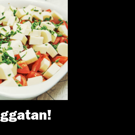
nggatan!