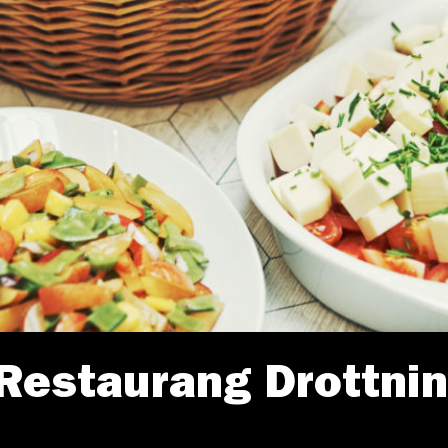
 Restaurang Drottni