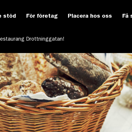
e stöd
För företag
Placera hos oss
Få 
Restaurang Drottninggatan!