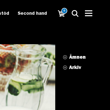
0
stöd
Second hand
Ämnen
Arkiv