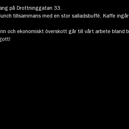
rang på Drottninggatan 33.
unch tillsammans med en stor salladsbuffé. Kaffe ingår o
svinn och ekonomiskt överskott går till vårt arbete bland 
gott!