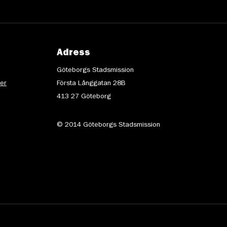
Adress
Göteborgs Stadsmission
ter
Första Långgatan 28B
413 27 Göteborg
© 2014 Göteborgs Stadsmission