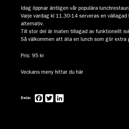
Idag öppnar äntligen vår populära lunchrestau
Varje vardag kl 11.30-14 serveras en vällagad l
alternativ.
Till stor del är maten tillagad av funktionellt 
Så välkommen att äta en lunch som gör extra 
Pris: 95 kr
Veckans meny hittar du här
Facebook
Twitter
LinkedIn
Dela: