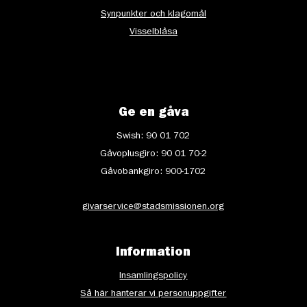
Synpunkter och klagomål
Visselblåsa
Ge en gåva
Swish: 90 01 702
Gåvoplusgiro: 90 01 70-2
Gåvobankgiro: 900-1702
givarservice@stadsmissionen.org
Information
Insamlingspolicy
Så här hanterar vi personuppgifter