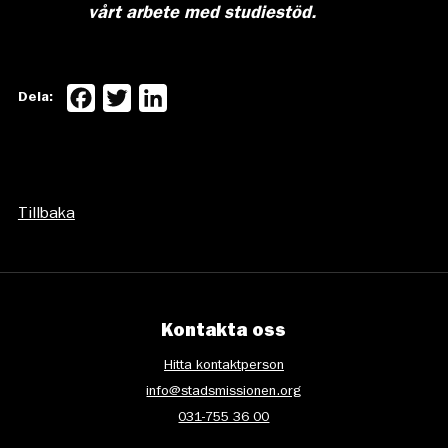
vårt arbete med studiestöd.
Facebook
Twitter
LinkedIn
Dela:
Tillbaka
Kontakta oss
Hitta kontaktperson
info@stadsmissionen.org
031-755 36 00