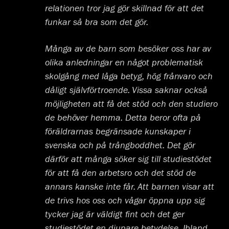
relationen tror jag gör skillnad för att det
funkar så bra som det gör.
Många av de barn som besöker oss har av
olika anledningar en något problematisk
skolgång med låga betyg, hög frånvaro och
dåligt självförtroende. Vissa saknar också
möjligheten att få det stöd och den studiero
de behöver hemma. Detta beror ofta på
föräldrarnas begränsade kunskaper i
svenska och på trångboddhet. Det gör
därför att många söker sig till studiestödet
för att få den arbetsro och det stöd de
annars kanske inte får. Att barnen visar att
de trivs hos oss och vågar öppna upp sig
tycker jag är väldigt fint och det ger