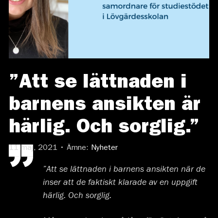
”Att se lättnaden i
barnens ansikten är
härlig. Och sorglig.”
11 maj, 2021 • Ämne:
Nyheter
”Att se lättnaden i barnens ansikten när de
inser att de faktiskt klarade av en uppgift
härlig. Och sorglig.