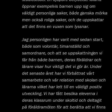
studiestödet en djupare betydelse. Ibland
öppnar exempelvis barnen upp sig om
väldigt personliga saker, både ganska mörka
men också roliga saker, och de uppskattar
att det finns en vuxen som lyssnar.
Jag personligen har varit med sedan start,
både som volontär, timanställd och
samordnare, och att se uppskattningen vi
får från både barnen, deras föräldrar och
lärare visar hur viktigt det vi gör är. Under
det senaste året har vi förbättrat vårt
samarbete och vår relation med skolan och
lärarna vilket har lett till en väldigt positiv
utveckling. Vi har fått besöka eleverna i
deras klassrum under skoltid och deltagit
på föräldramöten för att berätta att vi finns