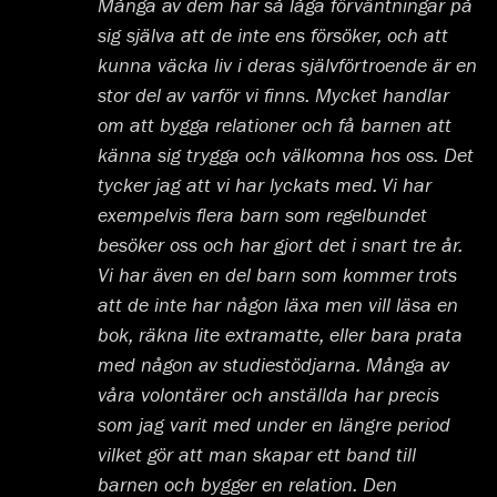
Många av dem har så låga förväntningar på
sig själva att de inte ens försöker, och att
kunna väcka liv i deras självförtroende är en
stor del av varför vi finns. Mycket handlar
om att bygga relationer och få barnen att
känna sig trygga och välkomna hos oss. Det
tycker jag att vi har lyckats med. Vi har
exempelvis flera barn som regelbundet
besöker oss och har gjort det i snart tre år.
Vi har även en del barn som kommer trots
att de inte har någon läxa men vill läsa en
bok, räkna lite extramatte, eller bara prata
med någon av studiestödjarna. Många av
våra volontärer och anställda har precis
som jag varit med under en längre period
vilket gör att man skapar ett band till
barnen och bygger en relation. Den