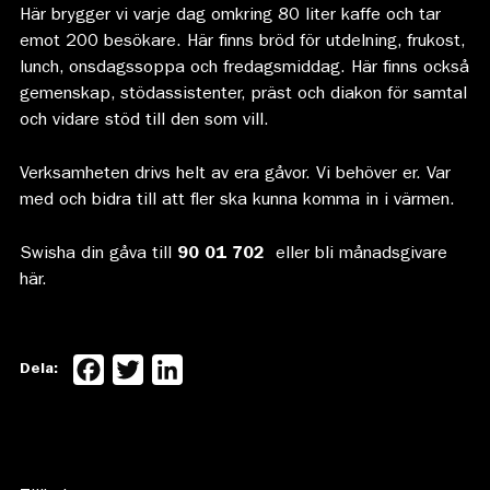
Här brygger vi varje dag omkring 80 liter kaffe och tar
emot 200 besökare. Här finns bröd för utdelning, frukost,
lunch, onsdagssoppa och fredagsmiddag. Här finns också
gemenskap, stödassistenter, präst och diakon för samtal
och vidare stöd till den som vill.
Verksamheten drivs helt av era gåvor. Vi behöver er. Var
med och bidra till att fler ska kunna komma in i värmen.
Swisha din gåva till
90 01 702
eller
bli månadsgivare
här.
Facebook
Twitter
LinkedIn
Dela: