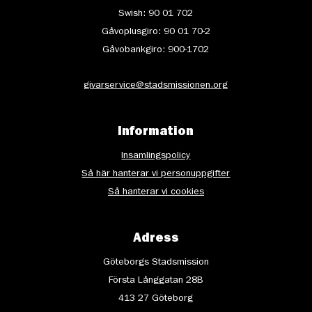
Swish: 90 01 702
Gåvoplusgiro: 90 01 70-2
Gåvobankgiro: 900-1702
givarservice@stadsmissionen.org
Information
Insamlingspolicy
Så här hanterar vi personuppgifter
Så hanterar vi cookies
Adress
Göteborgs Stadsmission
Första Långgatan 28B
413 27 Göteborg