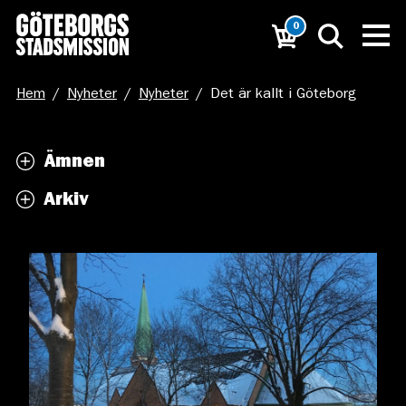
0
Hem
/
Nyheter
/
Nyheter
/
Det är kallt i Göteborg
Ämnen
Arkiv