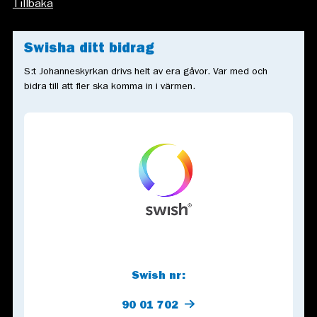
Tillbaka
Swisha ditt bidrag
S:t Johanneskyrkan drivs helt av era gåvor. Var med och
bidra till att fler ska komma in i värmen.
Swish nr:
90 01 702