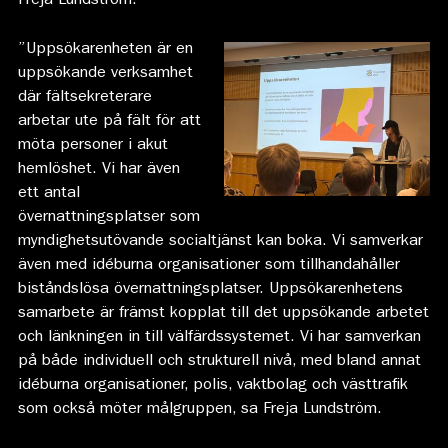
Freja Lundström.
”Uppsökarenheten är en
uppsökande verksamhet
där fältsekreterare
arbetar ute på fält för att
möta personer i akut
hemlöshet. Vi har även
ett antal
övernattningsplatser som
myndighetsutövande socialtjänst kan boka. Vi samverkar
även med idéburna organisationer som tillhandahåller
biståndslösa övernattningsplatser. Uppsökarenhetens
samarbete är främst kopplat till det uppsökande arbetet
och länkningen in till välfärdssystemet. Vi har samverkan
på både individuell och strukturell nivå, med bland annat
idéburna organisationer, polis, vaktbolag och västtrafik
som också möter målgruppen, sa Freja Lundström.