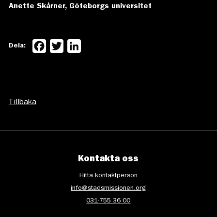
Anette Skårner, Göteborgs universitet
Facebook
Twitter
LinkedIn
Dela:
Tillbaka
Kontakta oss
Hitta kontaktperson
info@stadsmissionen.org
031-755 36 00