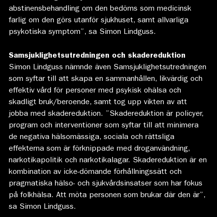
abstinensbehandling om den bedöms som medicinsk
farlig om den görs utanför sjukhuset, samt allvarliga
psykotiska symptom”, sa Simon Lindguss.
Samsjuklighetsutredningen och skadereduktion
Simon Lindguss nämnde även Samsjuklighetsutredningen
som syftar till att skapa en sammanhållen, likvärdig och
effektiv vård för personer med psykisk ohälsa och
skadligt bruk/beroende, samt tog upp vikten av att
jobba med skadereduktion. ”Skadereduktion är policyer,
program och interventioner som syftar till att minimera
de negativa hälsomässiga, sociala och rättsliga
effekterna som är förknippade med droganvändning,
narkotikapolitik och narkotikalagar. Skadereduktion är en
kombination av icke-dömande förhållningssätt och
pragmatiska hälso- och sjukvårdsinsatser som har fokus
på folkhälsa. Att möta personen som brukar där den är”,
sa Simon Lindguss.