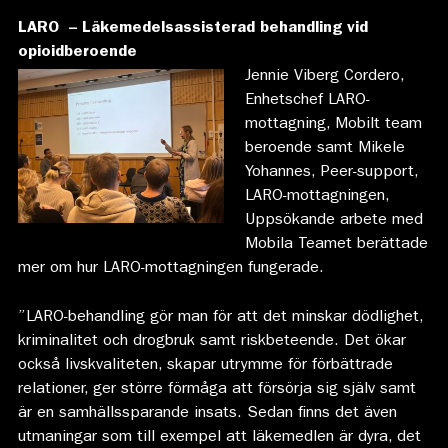
LARO – Läkemedelsassisterad behandling vid
opioidberoende
Jennie Viberg Cordero,
Enhetschef LARO-
mottagning, Mobilt team
beroende samt Mikele
Yohannes, Peer-support,
LARO-mottagningen,
Uppsökande arbete med
Mobila Teamet berättade
mer om hur LARO-mottagningen fungerade.
”LARO-behandling gör man för att det minskar dödlighet,
kriminalitet och drogbruk samt riskbeteende. Det ökar
också livskvaliteten, skapar utrymme för förbättrade
relationer, ger större förmåga att försörja sig själv samt
är en samhällssparande insats. Sedan finns det även
utmaningar som till exempel att läkemedlen är dyra, det