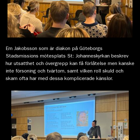
Em Jakobsson som är diakon på Göteborgs
Stadsmissions mötesplats St: Johanneskyrkan beskrev
hur utsatthet och övergrepp kan få förlåtelse men kanske
inte försoning och tvärtom, samt vilken roll skuld och
skam ofta har med dessa komplicerade känslor.