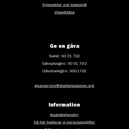
Synpunkter och klagomål
Visselblåsa
Ge en gåva
Swish: 90 01 702
Gåvoplusgiro: 90 01 70-2
Gåvobankgiro: 900-1702
givarservice@stadsmissionen.org
Information
Insamlingspolicy
Så här hanterar vi personuppgifter