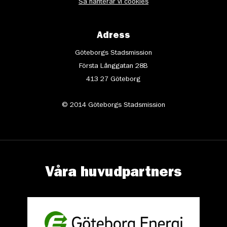
Så hanterar vi cookies
Adress
Göteborgs Stadsmission
Första Långgatan 28B
413 27 Göteborg
© 2014 Göteborgs Stadsmission
Våra huvudpartners