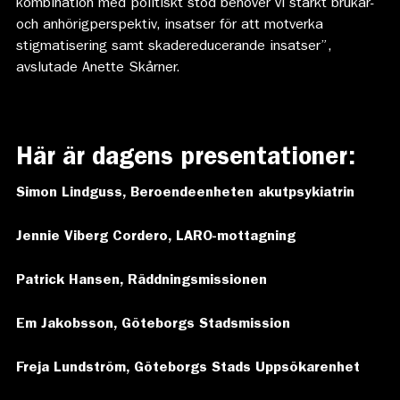
kombination med politiskt stöd behöver vi stärkt brukar-
och anhörigperspektiv, insatser för att motverka
stigmatisering samt skadereducerande insatser”,
avslutade Anette Skårner.
Här är dagens presentationer:
Simon Lindguss, Beroendeenheten akutpsykiatrin
Jennie Viberg Cordero, LARO-mottagning
Patrick Hansen, Räddningsmissionen
Em Jakobsson, Göteborgs Stadsmission
Freja Lundström, Göteborgs Stads Uppsökarenhet