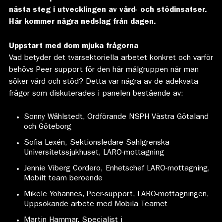
nästa steg i utvecklingen av vård- och stödinsatser.
Här kommer några nedslag från dagen.
Uppstart med dom mjuka frågorna
Vad betyder det tvärsektoriella arbetet konkret och varför
behövs Peer support för den här målgruppen när man
söker vård och stöd? Detta var några av de adekvata
frågor som diskuterades i panelen bestående av:
Sonny Wåhlstedt, Ordförande NSPH Västra Götaland
och Göteborg
Sofia Lexén,
Sektionsledare Sahlgrenska
Universitetssjukhuset, LARO-mottagning
Jennie Viberg Cordero,
Enhetschef LARO-mottagning,
Mobilt team beroende
Mikele Yohannes, Peer-support, LARO-mottagningen,
Uppsökande arbete med Mobila Teamet
Martin Hammar, Specialist i