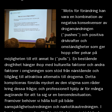
”Motiv för förändring kan
vara en kombination av
negativa konsekvenser av
droganvändningen
(”pushes”) och positiva
drivkrafter och
omständigheter som ger
hopp eller pekar på
möjligheten till ett annat liv (”pulls”). En bestående
drogfrihet hänger ihop med kulturella faktorer och andra
faktorer i omgivningen som stöd från närstående och
tillgång till attraktiva alternativ till drogerna. Detta
kompliceras förstås mycket av den stigma som råder
kring dessa frågor, och professionell hjälp är för många
avgörande för att ta sig ur en beroendesituation.
Framöver behöver vi hålla koll på både
samsjuklighetsutredningen och narkotikautredningen. I