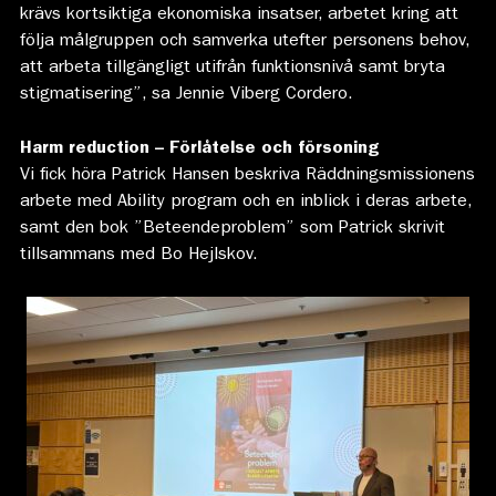
krävs kortsiktiga ekonomiska insatser, arbetet kring att
följa målgruppen och samverka utefter personens behov,
att arbeta tillgängligt utifrån funktionsnivå samt bryta
stigmatisering”, sa Jennie Viberg Cordero.
Harm reduction – Förlåtelse och försoning
Vi fick höra Patrick Hansen beskriva Räddningsmissionens
arbete med Ability program och en inblick i deras arbete,
samt den bok ”Beteendeproblem” som Patrick skrivit
tillsammans med Bo Hejlskov.