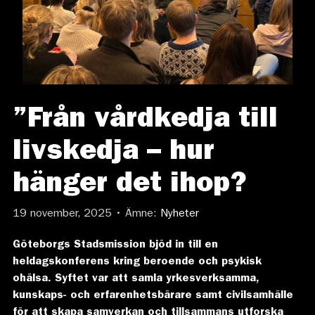
”Från vårdkedja till
livskedja – hur
hänger det ihop?
19 november, 2025 • Ämne:
Nyheter
Göteborgs Stadsmission bjöd in till en
heldagskonferens kring beroende och psykisk
ohälsa. Syftet var att samla yrkesverksamma,
kunskaps- och erfarenhetsbärare samt civilsamhälle
för att skapa samverkan och tillsammans utforska