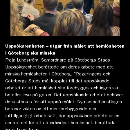
Uppsökarenheten – utgår från målet att hemlösheten
i Göteborg ska minska
Freja Lundström, Samordnare på Göteborgs Stads
Uppsökarenhet berättade om deras arbete med att
minska hemlösheten i Göteborg. ”Regeringens och
Göteborgs Stads mål kopplat till det uppsökande
arbetet är att hemlöshet ska förebyggas och ingen ska
bo eller leva på gatan. Det uppsökande arbetet behöver
dock stärkas för att uppnå målet. Nya socialtjänstlagen
betonar vikten av ett mer förebyggande och
lättillgängligt arbetssätt, där uppsökande arbete är en
central del för att nå individer i hemlöshet, berättade